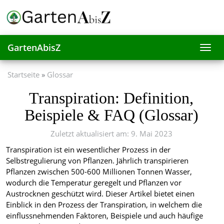
Skip
to
main
content
GartenAbisZ
Toggl
navig
Startseite
Glossar
Transpiration: Definition,
Beispiele & FAQ (Glossar)
Zuletzt aktualisiert am: 9. Mai 2023
Transpiration ist ein wesentlicher Prozess in der
Selbstregulierung von Pflanzen. Jährlich transpirieren
Pflanzen zwischen 500-600 Millionen Tonnen Wasser,
wodurch die Temperatur geregelt und Pflanzen vor
Austrocknen geschützt wird. Dieser Artikel bietet einen
Einblick in den Prozess der Transpiration, in welchem die
einflussnehmenden Faktoren, Beispiele und auch häufige