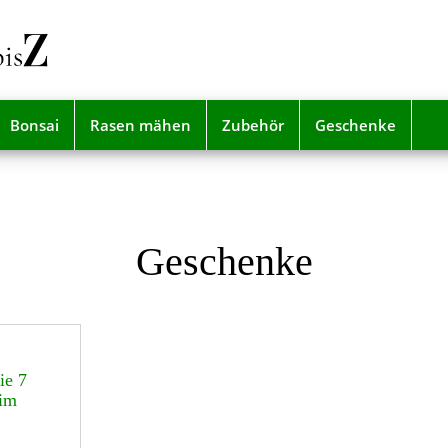
Bonsai
Rasen mähen
Zubehör
Geschenke
Geschenke
ie 7
 im