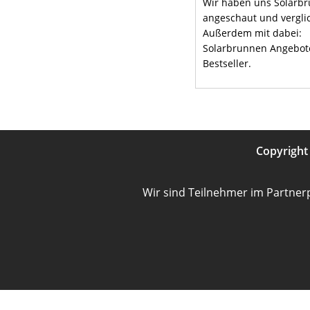
Wir haben uns Solarb
angeschaut und vergli
Außerdem mit dabei:
Solarbrunnen Angebot
Bestseller.
Copyrigh
Wir sind Teilnehmer im Partner