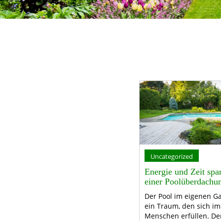
Uncategorized
Energie und Zeit spa
einer Poolüberdachu
Der Pool im eigenen Ga
ein Traum, den sich i
Menschen erfüllen. D