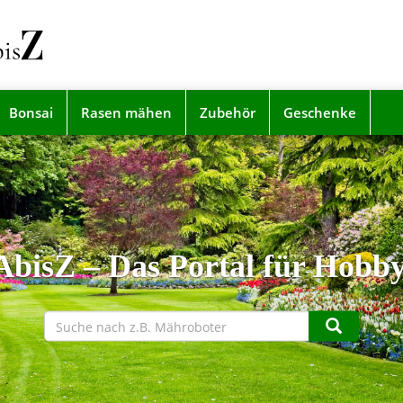
Bonsai
Rasen mähen
Zubehör
Geschenke
bisZ – Das Portal für Hobb