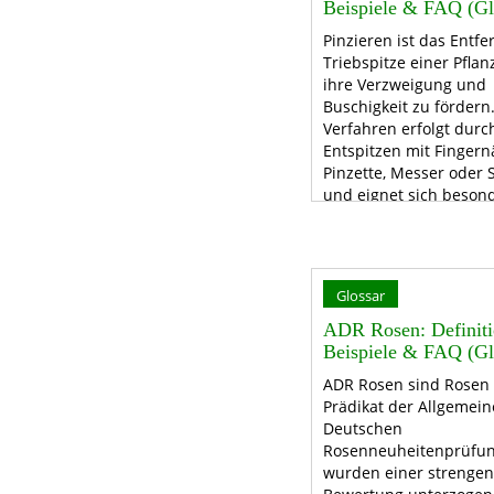
Beispiele & FAQ (Gl
Pinzieren ist das Entf
Triebspitze einer Pflan
ihre Verzweigung und
Buschigkeit zu fördern
Verfahren erfolgt durc
Entspitzen mit Fingern
Pinzette, Messer oder 
und eignet sich besond
Sommerblumen wie Pe
Glossar
ADR Rosen: Definiti
Beispiele & FAQ (Gl
ADR Rosen sind Rosen
Prädikat der Allgemei
Deutschen
Rosenneuheitenprüfun
wurden einer strengen