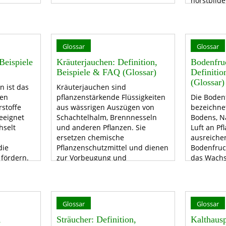
horstbild
aten und
Glossar
Glossar
 Beispiele
Kräuterjauchen: Definition,
Bodenfruc
Beispiele & FAQ (Glossar)
Definiti
(Glossar)
n ist das
Kräuterjauchen sind
zen
pflanzenstärkende Flüssigkeiten
Die Boden
stoffe
aus wässrigen Auszügen von
bezeichnet
eeignet
Schachtelhalm, Brennnesseln
Bodens, N
hselt
und anderen Pflanzen. Sie
Luft an P
ersetzen chemische
ausreiche
die
Pflanzenschutzmittel und dienen
Bodenfruc
fördern.
zur Vorbeugung und
das Wachs
Bekämpfung von Krankheiten
kann Mind
und Schädlingen. Extrakte
schlechte 
können auch käuflich erworben
verursach
werden.
Pflege erh
Glossar
Glossar
Bodenfruc
eine gute 
,
Sträucher: Definition,
Kalthausp