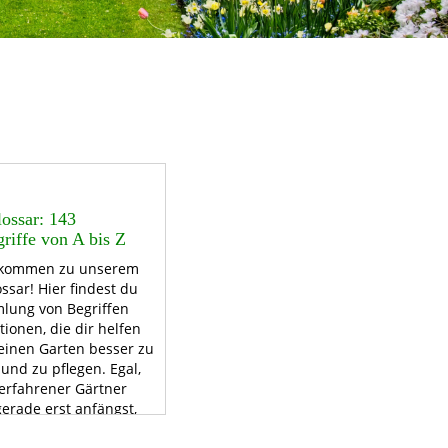
ossar: 143
riffe von A bis Z
llkommen zu unserem
ssar! Hier findest du
lung von Begriffen
tionen, die dir helfen
einen Garten besser zu
und zu pflegen. Egal,
 erfahrener Gärtner
gerade erst anfängst,
dem Thema zu