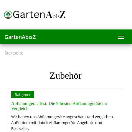
Skip
to
main
content
GartenAbisZ
Toggl
navig
Startseite
Zubehör
Ratgeber
Abflammgerät Test: Die 9 besten Abflammgeräte im
Vergleich
Wir haben uns Abflammgeräte angeschaut und verglichen.
Außerdem mit dabei: Abflammgeräte Angebote und
Bestseller.