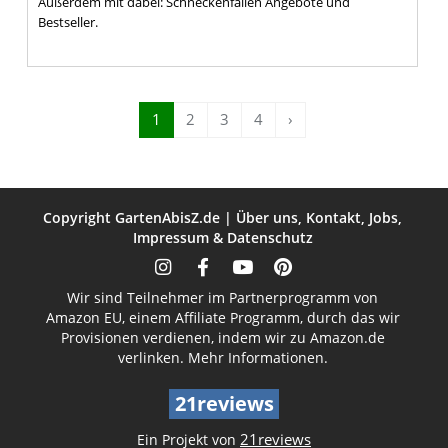
Außerdem mit dabei: Schneckenfallen Angebote und
Bestseller.
1
2
3
4
›
Copyright
GartenAbisZ.de
|
Über uns
,
Kontakt
,
Jobs
,
Impressum
&
Datenschutz
Wir sind Teilnehmer im Partnerprogramm von
Amazon EU, einem Affiliate Programm, durch das wir
Provisionen verdienen, indem wir zu Amazon.de
verlinken.
Mehr Informationen.
21reviews
21reviews
Ein Projekt von