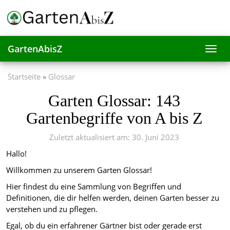
Skip
to
main
content
GartenAbisZ
Toggl
navig
Startseite
Glossar
Garten Glossar: 143
Gartenbegriffe von A bis Z
Zuletzt aktualisiert am: 30. Juni 2023
Hallo!
Willkommen zu unserem Garten Glossar!
Hier findest du eine Sammlung von Begriffen und
Definitionen, die dir helfen werden, deinen Garten besser zu
verstehen und zu pflegen.
Egal, ob du ein erfahrener Gärtner bist oder gerade erst