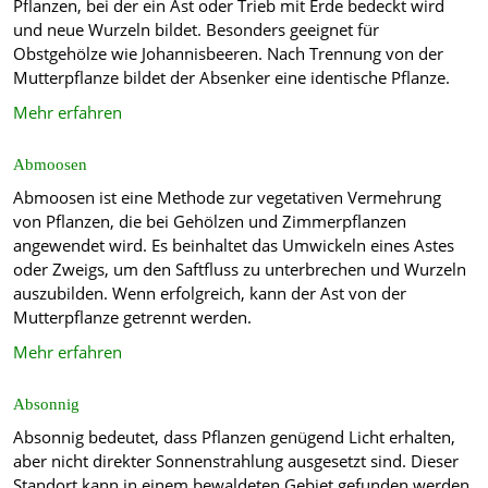
Pflanzen, bei der ein Ast oder Trieb mit Erde bedeckt wird
und neue Wurzeln bildet. Besonders geeignet für
Obstgehölze wie Johannisbeeren. Nach Trennung von der
Mutterpflanze bildet der Absenker eine identische Pflanze.
Mehr erfahren
Abmoosen
Abmoosen ist eine Methode zur vegetativen Vermehrung
von Pflanzen, die bei Gehölzen und Zimmerpflanzen
angewendet wird. Es beinhaltet das Umwickeln eines Astes
oder Zweigs, um den Saftfluss zu unterbrechen und Wurzeln
auszubilden. Wenn erfolgreich, kann der Ast von der
Mutterpflanze getrennt werden.
Mehr erfahren
Absonnig
Absonnig bedeutet, dass Pflanzen genügend Licht erhalten,
aber nicht direkter Sonnenstrahlung ausgesetzt sind. Dieser
Standort kann in einem bewaldeten Gebiet gefunden werden