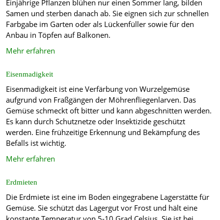
Einjährige Pflanzen blühen nur einen Sommer lang, bilden
Samen und sterben danach ab. Sie eignen sich zur schnellen
Farbgabe im Garten oder als Lückenfüller sowie für den
Anbau in Töpfen auf Balkonen.
Mehr erfahren
Eisenmadigkeit
Eisenmadigkeit ist eine Verfärbung von Wurzelgemüse
aufgrund von Fraßgängen der Möhrenfliegenlarven. Das
Gemüse schmeckt oft bitter und kann abgeschnitten werden.
Es kann durch Schutznetze oder Insektizide geschützt
werden. Eine frühzeitige Erkennung und Bekämpfung des
Befalls ist wichtig.
Mehr erfahren
Erdmieten
Die Erdmiete ist eine im Boden eingegrabene Lagerstätte für
Gemüse. Sie schützt das Lagergut vor Frost und hält eine
konstante Temperatur von 5-10 Grad Celsius. Sie ist bei