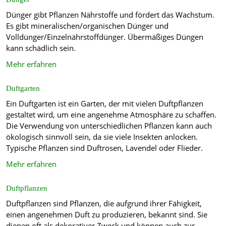
Dünger gibt Pflanzen Nährstoffe und fördert das Wachstum.
Es gibt mineralischen/organischen Dünger und
Volldünger/Einzelnährstoffdünger. Übermäßiges Düngen
kann schädlich sein.
Mehr erfahren
Duftgarten
Ein Duftgarten ist ein Garten, der mit vielen Duftpflanzen
gestaltet wird, um eine angenehme Atmosphäre zu schaffen.
Die Verwendung von unterschiedlichen Pflanzen kann auch
ökologisch sinnvoll sein, da sie viele Insekten anlocken.
Typische Pflanzen sind Duftrosen, Lavendel oder Flieder.
Mehr erfahren
Duftpflanzen
Duftpflanzen sind Pflanzen, die aufgrund ihrer Fähigkeit,
einen angenehmen Duft zu produzieren, bekannt sind. Sie
dienen oft als dekorativer Zweck und können auch zur