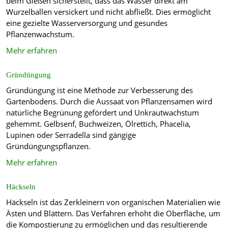
beim Gießen sicherstellt, dass das Wasser direkt am
Wurzelballen versickert und nicht abfließt. Dies ermöglicht
eine gezielte Wasserversorgung und gesundes
Pflanzenwachstum.
Mehr erfahren
Gründüngung
Gründüngung ist eine Methode zur Verbesserung des
Gartenbodens. Durch die Aussaat von Pflanzensamen wird
natürliche Begrünung gefördert und Unkrautwachstum
gehemmt. Gelbsenf, Buchweizen, Ölrettich, Phacelia,
Lupinen oder Serradella sind gängige
Gründüngungspflanzen.
Mehr erfahren
Häckseln
Häckseln ist das Zerkleinern von organischen Materialien wie
Ästen und Blättern. Das Verfahren erhöht die Oberfläche, um
die Kompostierung zu ermöglichen und das resultierende