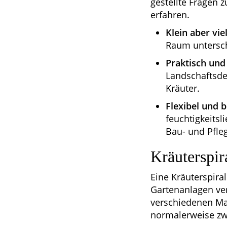
gestellte Fragen
erfahren.
Klein aber viel
Raum untersc
Praktisch und
Landschaftsdes
Kräuter.
Flexibel und 
feuchtigkeitsl
Bau- und Pfleg
Kräuterspir
Eine Kräuterspiral
Gartenanlagen ver
verschiedenen Mat
normalerweise zw