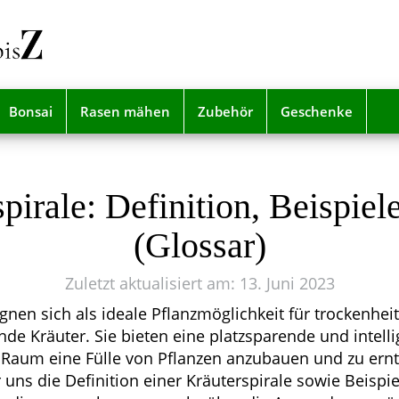
Bonsai
Rasen mähen
Zubehör
Geschenke
spirale: Definition, Beispie
(Glossar)
Zuletzt aktualisiert am: 13. Juni 2023
gnen sich als ideale Pflanzmöglichkeit für trockenhei
nde Kräuter. Sie bieten eine platzsparende und intelli
 Raum eine Fülle von Pflanzen anzubauen und zu ernt
 uns die Definition einer Kräuterspirale sowie Beispi