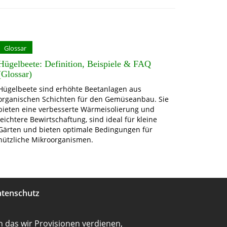
Glossar
Hügelbeete: Definition, Beispiele & FAQ
(Glossar)
Hügelbeete sind erhöhte Beetanlagen aus
organischen Schichten für den Gemüseanbau. Sie
bieten eine verbesserte Wärmeisolierung und
leichtere Bewirtschaftung, sind ideal für kleine
Gärten und bieten optimale Bedingungen für
nützliche Mikroorganismen.
tenschutz
 das wir Provisionen verdienen,