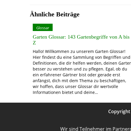
Ähnliche Beiträge
Glossar
Garten Glossar: 143 Gartenbegriffe von A bis
Z
Hallo! Willkommen zu unserem Garten Glossar!
Hier findest du eine Sammlung von Begriffen und
Definitionen, die dir helfen werden, deinen Garte
besser zu verstehen und zu pflegen. Egal, ob du
ein erfahrener Gärtner bist oder gerade erst
anfängst, dich mit dem Thema zu beschäftigen,
wir hoffen, dass unser Glossar dir wertvolle
Informationen bietet und deine…
Copyrigh
Wir sind Teilnehmer im Partner