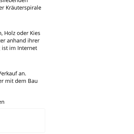
tsliebenden
er Kräuterspirale
n, Holz oder Kies
er anhand ihrer
ist im Internet
erkauf an.
ker mit dem Bau
en