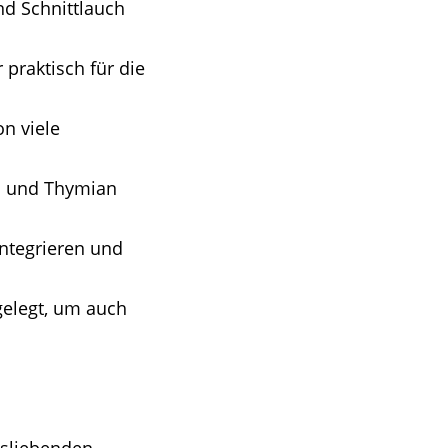
nd Schnittlauch
 praktisch für die
n viele
no und Thymian
integrieren und
gelegt, um auch