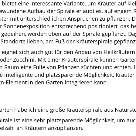
e bietet eine interessante Variante, um Kräuter auf k
ewundene Aufbau der Spirale erlaubt es, auf engem
ter mit unterschiedlichen Ansprüchen zu pflanzen. D
r Sonnenexposition entsprechend positioniert, das hei
gedeihen, werden oben auf der Spirale gepflanzt. D
 Standorte lieben, am Fuß der Kräuterspirale gepflanz
e eignet sich auch gut für den Anbau von Heilkräute
der Zucchini. Mit einer Kräuterspirale können Garte
m Raum eine Fülle von Pflanzen züchten und ernten. I
ne intelligente und platzsparende Möglichkeit, Kräute
n-Element in den Garten integrieren kann.
rten habe ich eine große Kräuterspirale aus Naturste
irale ist eine sehr platzsparende Möglichkeit, um au
elzahl an Kräutern anzupflanzen.