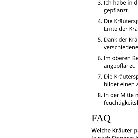
Ich habe in d
gepflanzt.
Die Kräutersp
Ernte der Krä
Dank der Krä
verschiedene
Im oberen Be
angepflanzt.
Die Kräutersp
bildet einen 
In der Mitte 
feuchtigkeit
FAQ
Welche Kräuter pa