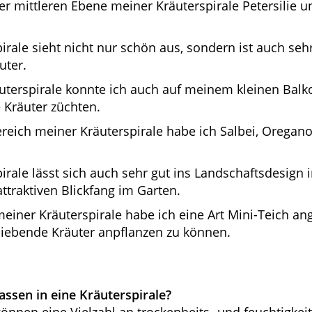
er mittleren Ebene meiner Kräuterspirale Petersilie u
irale sieht nicht nur schön aus, sondern ist auch sehr
uter.
uterspirale konnte ich auch auf meinem kleinen Balko
 Kräuter züchten.
reich meiner Kräuterspirale habe ich Salbei, Orega
irale lässt sich auch sehr gut ins Landschaftsdesign 
attraktiven Blickfang im Garten.
meiner Kräuterspirale habe ich eine Art Mini-Teich an
sliebende Kräuter anpflanzen zu können.
ssen in eine Kräuterspirale?