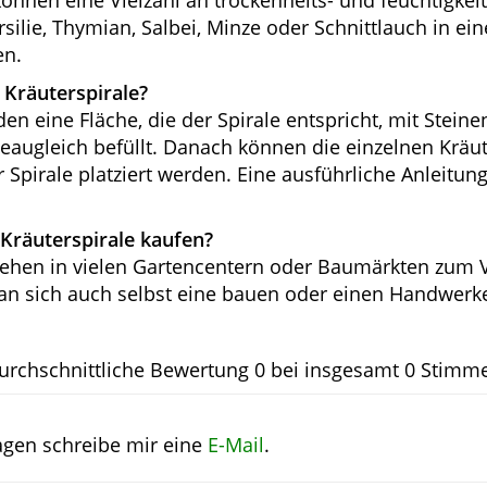
können eine Vielzahl an trockenheits- und feuchtigkei
silie, Thymian, Salbei, Minze oder Schnittlauch in ein
en.
 Kräuterspirale?
n eine Fläche, die der Spirale entspricht, mit Steine
augleich befüllt. Danach können die einzelnen Kräut
Spirale platziert werden. Eine ausführliche Anleitung 
 Kräuterspirale kaufen?
tehen in vielen Gartencentern oder Baumärkten zum V
man sich auch selbst eine bauen oder einen Handwer
urchschnittliche Bewertung
0
bei insgesamt
0
Stimm
agen schreibe mir eine
E-Mail
.