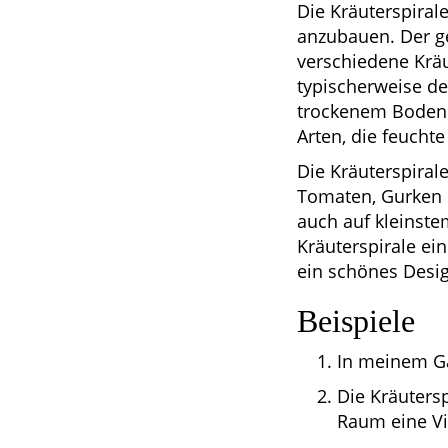
Die Kräuterspiral
anzubauen. Der g
verschiedene Kräu
typischerweise de
trockenem Boden 
Arten, die feuchte
Die Kräuterspiral
Tomaten, Gurken o
auch auf kleinste
Kräuterspirale ei
ein schönes Desig
Beispiele
In meinem Ga
Die Kräutersp
Raum eine Vi