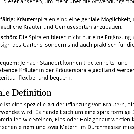
 zu dieser ansehen, um mehr über die Anwendungsmög
fältig:
Kräuterspiralen sind eine geniale Möglichkeit, 
hiedliche Kräuter und Gemüsesorten anzubauen.
 schön:
Die Spiralen bieten nicht nur eine Ergänzung
ign des Gartens, sondern sind auch praktisch für die
bequem:
Je nach Standort können trockenheits- und
iebende Kräuter in der Kräuterspirale gepflanzt werden
eritual flexibel und bequem.
ale Definition
e ist eine spezielle Art der Pflanzung von Kräutern, di
wendet wird. Es handelt sich um eine spiralförmige S
erialien wie Steinen, Kies oder Holz gebaut werden
ischen einem und zwei Metern im Durchmesser miss