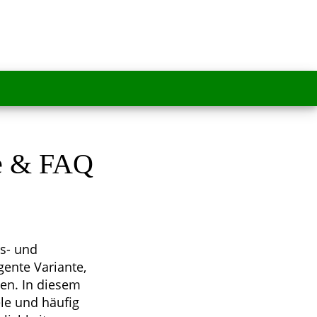
le & FAQ
ts- und
gente Variante,
en. In diesem
ele und häufig