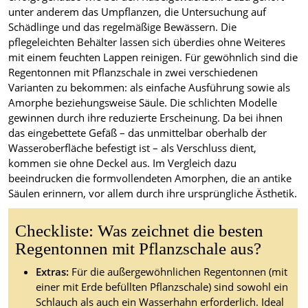
unter anderem das Umpflanzen, die Untersuchung auf
Schädlinge und das regelmäßige Bewässern. Die
pflegeleichten Behälter lassen sich überdies ohne Weiteres
mit einem feuchten Lappen reinigen. Für gewöhnlich sind die
Regentonnen mit Pflanzschale in zwei verschiedenen
Varianten zu bekommen: als einfache Ausführung sowie als
Amorphe beziehungsweise Säule. Die schlichten Modelle
gewinnen durch ihre reduzierte Erscheinung. Da bei ihnen
das eingebettete Gefäß – das unmittelbar oberhalb der
Wasseroberfläche befestigt ist – als Verschluss dient,
kommen sie ohne Deckel aus. Im Vergleich dazu
beeindrucken die formvollendeten Amorphen, die an antike
Säulen erinnern, vor allem durch ihre ursprüngliche Ästhetik.
Checkliste: Was zeichnet die besten
Regentonnen mit Pflanzschale aus?
Extras:
Für die außergewöhnlichen Regentonnen (mit
einer mit Erde befüllten Pflanzschale) sind sowohl ein
Schlauch als auch ein Wasserhahn erforderlich. Ideal