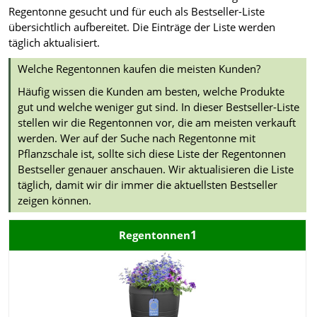
Regentonne gesucht und für euch als Bestseller-Liste
übersichtlich aufbereitet. Die Einträge der Liste werden
täglich aktualisiert.
Welche Regentonnen kaufen die meisten Kunden?
Häufig wissen die Kunden am besten, welche Produkte
gut und welche weniger gut sind. In dieser Bestseller-Liste
stellen wir die Regentonnen vor, die am meisten verkauft
werden. Wer auf der Suche nach Regentonne mit
Pflanzschale ist, sollte sich diese Liste der Regentonnen
Bestseller genauer anschauen. Wir aktualisieren die Liste
täglich, damit wir dir immer die aktuellsten Bestseller
zeigen können.
1
Regentonnen