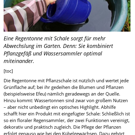
Eine Regentonne mit Schale sorgt für mehr
Abwechslung im Garten. Denn: Sie kombiniert
Pflanzgefäß und Wassersammler optimal
miteinander.
[toc]
Die Regentonne mit Pflanzschale ist nützlich und wertet jede
Grünfläche auf; bei ihr gedeihen die Blumen und Pflanzen
(beispielsweise Efeu) nämlich geradewegs an der Quelle.
Hinzu kommt: Wassertonnen sind zwar von großem Nutzen
– aber nicht unbedingt ein optisches Highlight. Abhilfe
schafft hier ein Produkt mit eingefügter Schale: Schließlich ist
so ein floraler Regensammler, der zwei Funktionen vereinigt,
dekorativ und praktisch zugleich. Die Pflege der Pflanzen
erfolgt genauso wie bei den Kübelgewächsen. Dazu gehört