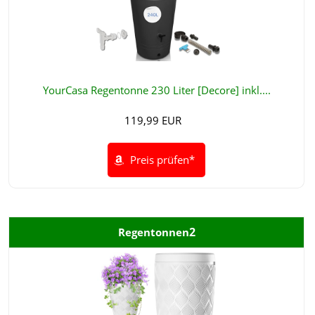
YourCasa Regentonne 230 Liter [Decore] inkl....
119,99 EUR
Preis prüfen*
2
Regentonnen