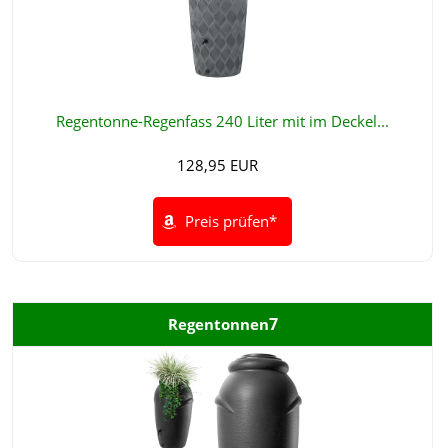
Regentonne-Regenfass 240 Liter mit im Deckel...
128,95 EUR
Preis prüfen*
7
Regentonnen