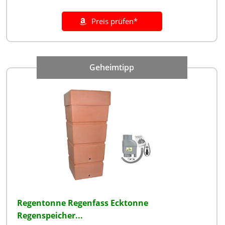
Preis prüfen*
Regentonne Regenfass Ecktonne
Regenspeicher...