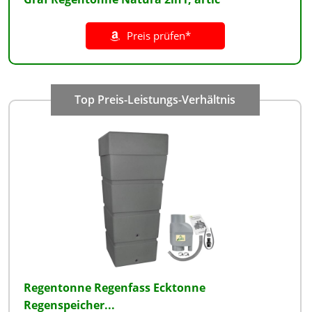
Preis prüfen*
Regentonne Regenfass Ecktonne
Regenspeicher...