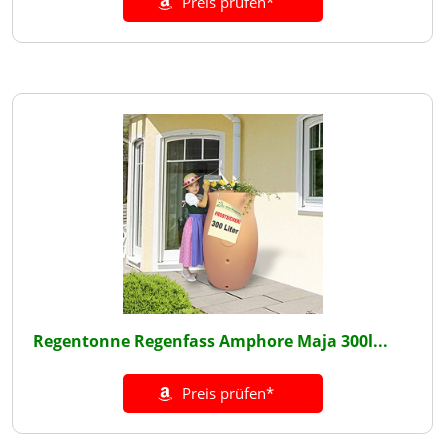
Preis prüfen*
Regentonne Regenfass Amphore Maja 300l...
Preis prüfen*