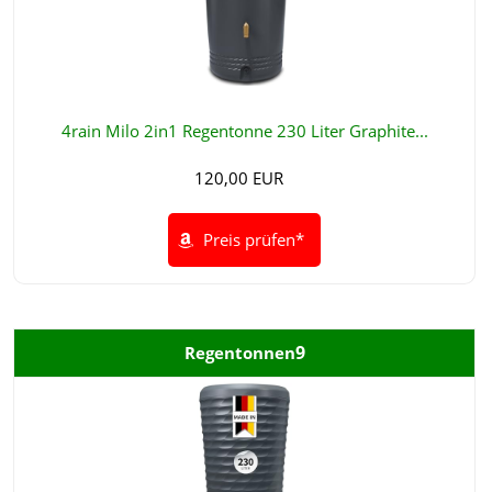
4rain Milo 2in1 Regentonne 230 Liter Graphite...
120,00 EUR
Preis prüfen*
9
Regentonnen