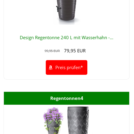
Design Regentonne 240 L mit Wasserhahn -...
79,95 EUR
99,95 EUR
Preis prüfen*
4
Regentonnen