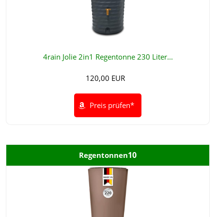
4rain Jolie 2in1 Regentonne 230 Liter...
120,00 EUR
Preis prüfen*
10
Regentonnen