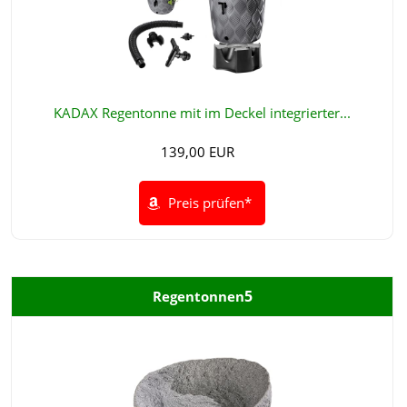
KADAX Regentonne mit im Deckel integrierter...
139,00 EUR
Preis prüfen*
5
Regentonnen