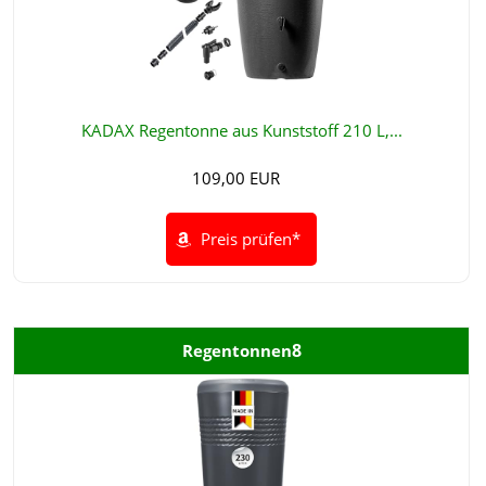
KADAX Regentonne aus Kunststoff 210 L,...
109,00 EUR
Preis prüfen*
8
Regentonnen