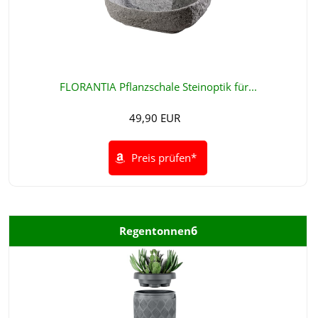
FLORANTIA Pflanzschale Steinoptik für...
49,90 EUR
Preis prüfen*
6
Regentonnen