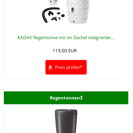
KADAX Regentonne mit im Deckel integrierter...
119,00 EUR
Preis prüfen*
3
Regentonnen