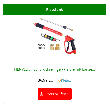
6
Pistolen
HENYEER Hochdruckreiniger-Pistole mit Lanze...
36,99 EUR
Preis prüfen*