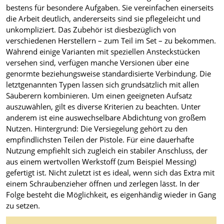
bestens für besondere Aufgaben. Sie vereinfachen einerseits
die Arbeit deutlich, andererseits sind sie pflegeleicht und
unkompliziert. Das Zubehör ist diesbezüglich von
verschiedenen Herstellern – zum Teil im Set – zu bekommen.
Während einige Varianten mit speziellen Ansteckstücken
versehen sind, verfügen manche Versionen über eine
genormte beziehungsweise standardisierte Verbindung. Die
letztgenannten Typen lassen sich grundsätzlich mit allen
Säuberern kombinieren. Um einen geeigneten Aufsatz
auszuwählen, gilt es diverse Kriterien zu beachten. Unter
anderem ist eine auswechselbare Abdichtung von großem
Nutzen. Hintergrund: Die Versiegelung gehört zu den
empfindlichsten Teilen der Pistole. Für eine dauerhafte
Nutzung empfiehlt sich zugleich ein stabiler Anschluss, der
aus einem wertvollen Werkstoff (zum Beispiel Messing)
gefertigt ist. Nicht zuletzt ist es ideal, wenn sich das Extra mit
einem Schraubenzieher öffnen und zerlegen lässt. In der
Folge besteht die Möglichkeit, es eigenhändig wieder in Gang
zu setzen.