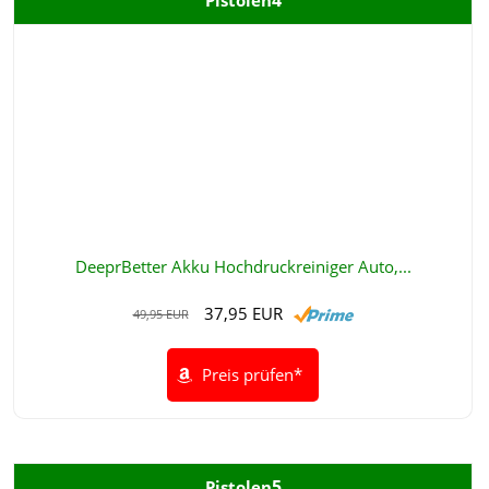
Pistolen
DeeprBetter Akku Hochdruckreiniger Auto,...
37,95 EUR
49,95 EUR
Preis prüfen*
5
Pistolen