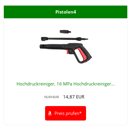
4
Pistolen
Hochdruckreiniger, 16 MPa Hochdruckreiniger...
14,87 EUR
15,59 EUR
Preis prüfen*