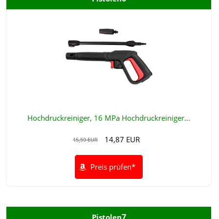
Hochdruckreiniger, 16 MPa Hochdruckreiniger...
14,87 EUR
15,59 EUR
Preis prüfen*
7
Pistolen