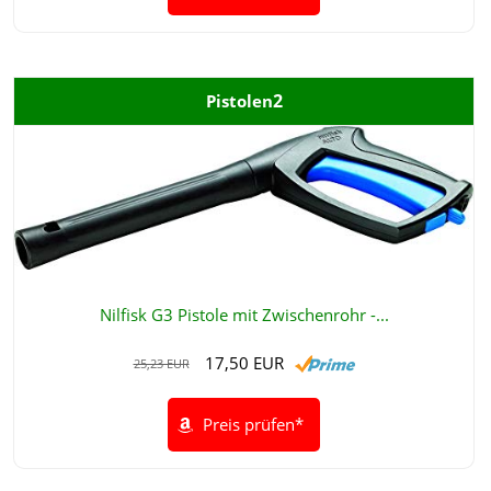
2
Pistolen
Nilfisk G3 Pistole mit Zwischenrohr -...
17,50 EUR
25,23 EUR
Preis prüfen*