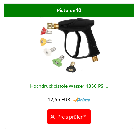
10
Pistolen
Hochdruckpistole Wasser 4350 PSI...
12,55 EUR
Preis prüfen*