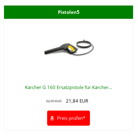
5
Pistolen
Kärcher G 160 Ersatzpistole für Kärcher...
21,84 EUR
32,99 EUR
Preis prüfen*