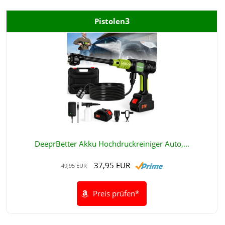
3
Pistolen
DeeprBetter Akku Hochdruckreiniger Auto,...
37,95 EUR
49,95 EUR
Preis prüfen*