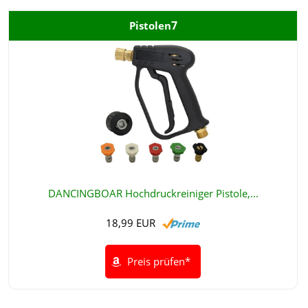
7
Pistolen
DANCINGBOAR Hochdruckreiniger Pistole,...
18,99 EUR
Preis prüfen*