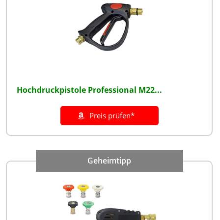
Hochdruckpistole Professional M22...
Preis prüfen*