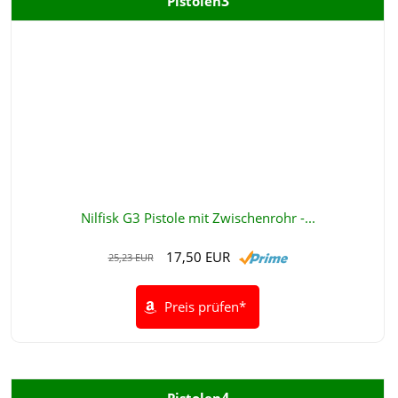
3
Pistolen
Nilfisk G3 Pistole mit Zwischenrohr -...
17,50 EUR
25,23 EUR
Preis prüfen*
4