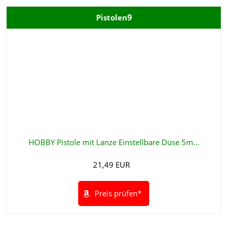
9
Pistolen
HOBBY Pistole mit Lanze Einstellbare Düse 5m...
21,49 EUR
Preis prüfen*