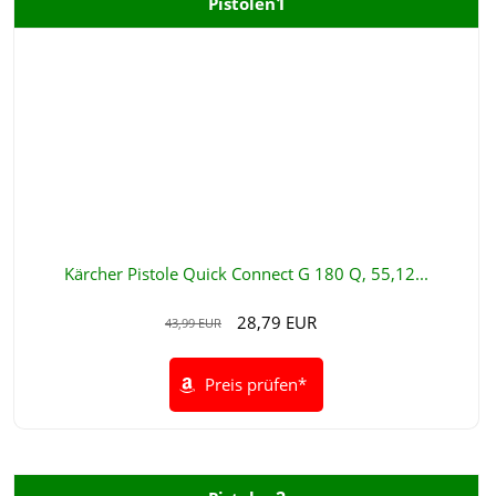
1
Pistolen
Kärcher Pistole Quick Connect G 180 Q, 55,12...
28,79 EUR
43,99 EUR
Preis prüfen*