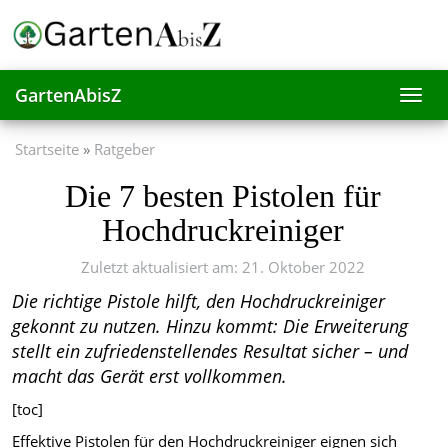
Skip
to
main
content
GartenAbisZ
Toggl
navig
Startseite
Ratgeber
Die 7 besten Pistolen für
Hochdruckreiniger
Zuletzt aktualisiert am: 21. Oktober 2022
Die richtige Pistole hilft, den Hochdruckreiniger
gekonnt zu nutzen. Hinzu kommt: Die Erweiterung
stellt ein zufriedenstellendes Resultat sicher – und
macht das Gerät erst vollkommen.
[toc]
Effektive Pistolen für den Hochdruckreiniger eignen sich