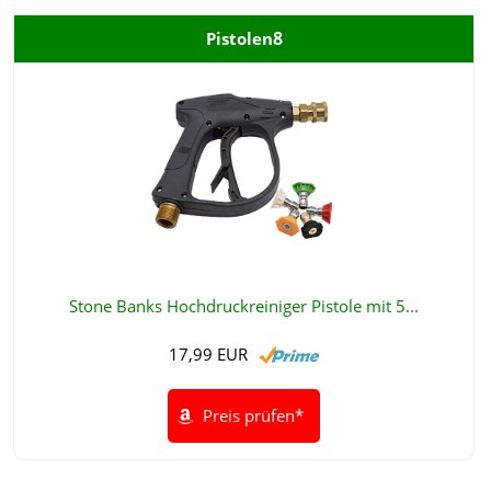
8
Pistolen
Stone Banks Hochdruckreiniger Pistole mit 5...
17,99 EUR
Preis prüfen*