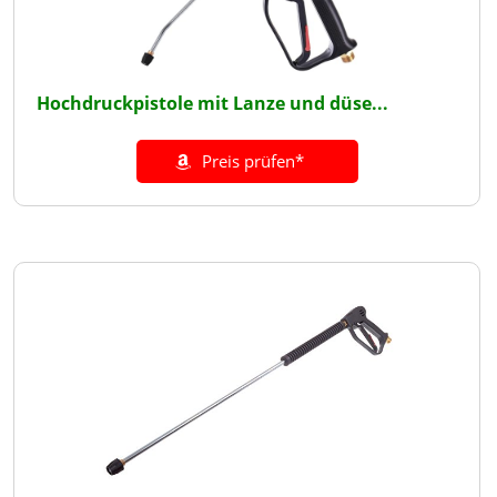
Hochdruckpistole mit Lanze und düse...
Preis prüfen*