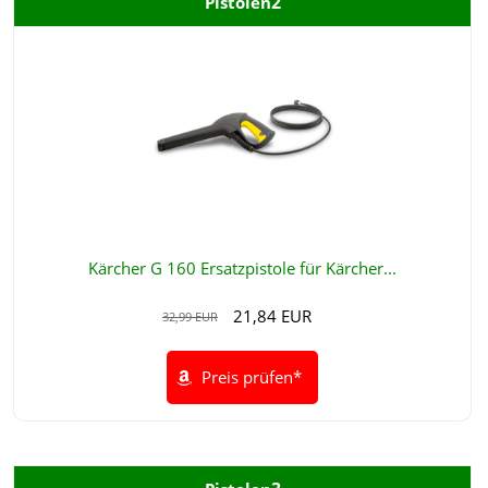
2
Pistolen
Kärcher G 160 Ersatzpistole für Kärcher...
21,84 EUR
32,99 EUR
Preis prüfen*