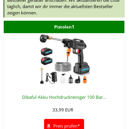
Bestseller genauer anschauen. Wir aktualisieren die Liste
täglich, damit wir dir immer die aktuellsten Bestseller
zeigen können.
1
Pistolen
Dibaful Akku Hochdruckreiniger 100 Bar...
33,99 EUR
Preis prüfen*