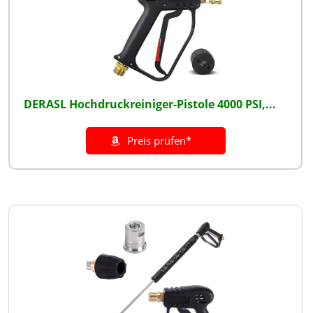
DERASL Hochdruckreiniger-Pistole 4000 PSI,...
Preis prüfen*