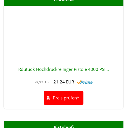
Rdutuok Hochdruckreiniger Pistole 4000 PSI...
21,24 EUR
24,99 EUR
Preis prüfen*
6
Pistolen