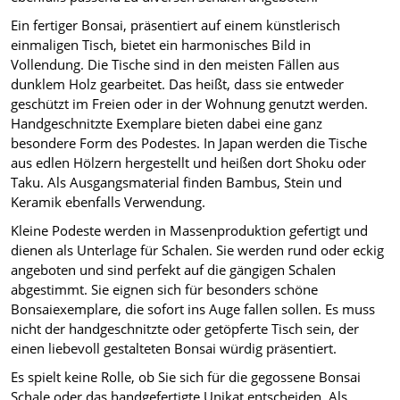
Ein fertiger Bonsai, präsentiert auf einem künstlerisch
einmaligen Tisch, bietet ein harmonisches Bild in
Vollendung. Die Tische sind in den meisten Fällen aus
dunklem Holz gearbeitet. Das heißt, dass sie entweder
geschützt im Freien oder in der Wohnung genutzt werden.
Handgeschnitzte Exemplare bieten dabei eine ganz
besondere Form des Podestes. In Japan werden die Tische
aus edlen Hölzern hergestellt und heißen dort Shoku oder
Taku. Als Ausgangsmaterial finden Bambus, Stein und
Keramik ebenfalls Verwendung.
Kleine Podeste werden in Massenproduktion gefertigt und
dienen als Unterlage für Schalen. Sie werden rund oder eckig
angeboten und sind perfekt auf die gängigen Schalen
abgestimmt. Sie eignen sich für besonders schöne
Bonsaiexemplare, die sofort ins Auge fallen sollen. Es muss
nicht der handgeschnitzte oder getöpferte Tisch sein, der
einen liebevoll gestalteten Bonsai würdig präsentiert.
Es spielt keine Rolle, ob Sie sich für die gegossene Bonsai
Schale oder das handgefertigte Unikat entscheiden. Als