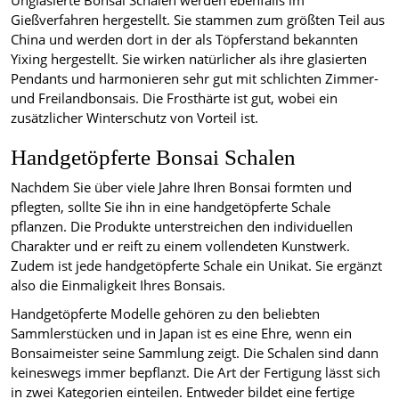
Unglasierte Bonsai Schalen werden ebenfalls im
Gießverfahren hergestellt. Sie stammen zum größten Teil aus
China und werden dort in der als Töpferstand bekannten
Yixing hergestellt. Sie wirken natürlicher als ihre glasierten
Pendants und harmonieren sehr gut mit schlichten Zimmer-
und Freilandbonsais. Die Frosthärte ist gut, wobei ein
zusätzlicher Winterschutz von Vorteil ist.
Handgetöpferte Bonsai Schalen
Nachdem Sie über viele Jahre Ihren Bonsai formten und
pflegten, sollte Sie ihn in eine handgetöpferte Schale
pflanzen. Die Produkte unterstreichen den individuellen
Charakter und er reift zu einem vollendeten Kunstwerk.
Zudem ist jede handgetöpferte Schale ein Unikat. Sie ergänzt
also die Einmaligkeit Ihres Bonsais.
Handgetöpferte Modelle gehören zu den beliebten
Sammlerstücken und in Japan ist es eine Ehre, wenn ein
Bonsaimeister seine Sammlung zeigt. Die Schalen sind dann
keineswegs immer bepflanzt. Die Art der Fertigung lässt sich
in zwei Kategorien einteilen. Entweder bildet eine fertige