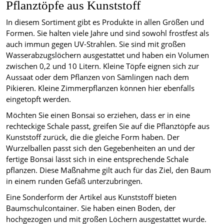
Pflanztöpfe aus Kunststoff
In diesem Sortiment gibt es Produkte in allen Größen und
Formen. Sie halten viele Jahre und sind sowohl frostfest als
auch immun gegen UV-Strahlen. Sie sind mit großen
Wasserabzugslöchern ausgestattet und haben ein Volumen
zwischen 0,2 und 10 Litern. Kleine Töpfe eignen sich zur
Aussaat oder dem Pflanzen von Sämlingen nach dem
Pikieren. Kleine Zimmerpflanzen können hier ebenfalls
eingetopft werden.
Möchten Sie einen Bonsai so erziehen, dass er in eine
rechteckige Schale passt, greifen Sie auf die Pflanztöpfe aus
Kunststoff zurück, die die gleiche Form haben. Der
Wurzelballen passt sich den Gegebenheiten an und der
fertige Bonsai lässt sich in eine entsprechende Schale
pflanzen. Diese Maßnahme gilt auch für das Ziel, den Baum
in einem runden Gefäß unterzubringen.
Eine Sonderform der Artikel aus Kunststoff bieten
Baumschulcontainer. Sie haben einen Boden, der
hochgezogen und mit großen Löchern ausgestattet wurde.