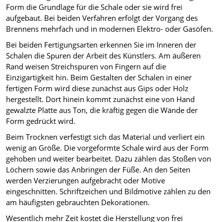
Form die Grundlage für die Schale oder sie wird frei
aufgebaut. Bei beiden Verfahren erfolgt der Vorgang des
Brennens mehrfach und in modernen Elektro- oder Gasöfen.
Bei beiden Fertigungsarten erkennen Sie im Inneren der
Schalen die Spuren der Arbeit des Künstlers. Am äußeren
Rand weisen Streichspuren von Fingern auf die
Einzigartigkeit hin. Beim Gestalten der Schalen in einer
fertigen Form wird diese zunächst aus Gips oder Holz
hergestellt. Dort hinein kommt zunächst eine von Hand
gewalzte Platte aus Ton, die kräftig gegen die Wände der
Form gedrückt wird.
Beim Trocknen verfestigt sich das Material und verliert ein
wenig an Größe. Die vorgeformte Schale wird aus der Form
gehoben und weiter bearbeitet. Dazu zählen das Stoßen von
Löchern sowie das Anbringen der Füße. An den Seiten
werden Verzierungen aufgebracht oder Motive
eingeschnitten. Schriftzeichen und Bildmotive zählen zu den
am häufigsten gebrauchten Dekorationen.
Wesentlich mehr Zeit kostet die Herstellung von frei