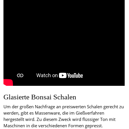
Glasierte Bonsai Schalen
Um der großen Nachfrage an preiswerten Schalen gerecht zu
werden, gibt es Massenware, die im Gießverfahren
hergestellt wird. Zu diesem Zweck wird flüssiger Ton mit
Maschinen in die verschiedenen Formen gepresst.