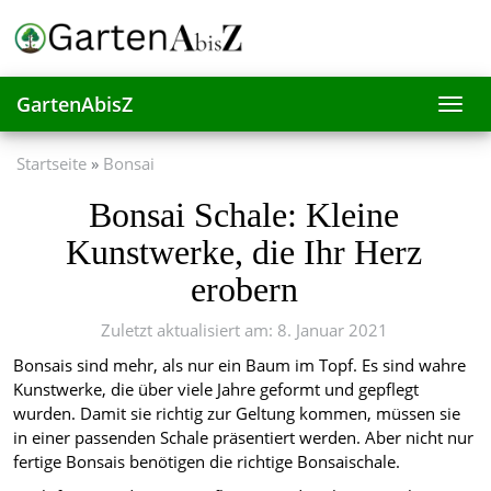
Skip
to
main
content
GartenAbisZ
Toggl
navig
Startseite
Bonsai
Bonsai Schale: Kleine
Kunstwerke, die Ihr Herz
erobern
Zuletzt aktualisiert am: 8. Januar 2021
Bonsais sind mehr, als nur ein Baum im Topf. Es sind wahre
Kunstwerke, die über viele Jahre geformt und gepflegt
wurden. Damit sie richtig zur Geltung kommen, müssen sie
in einer passenden Schale präsentiert werden. Aber nicht nur
fertige Bonsais benötigen die richtige Bonsaischale.