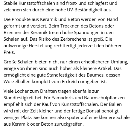
Stabile Kunststoffschalen sind frost- und schlagfest und
zeichnen sich durch eine hohe UV-Beständigkeit aus.
Die Produkte aus Keramik und Beton werden von Hand
geformt und verziert. Beim Trocknen des Betons oder
Brennen der Keramik treten hohe Spannungen in den
Schalen auf. Das Risiko des Zerbrechens ist groß. Die
aufwendige Herstellung rechtfertigt jederzeit den höheren
Preis.
Große Schalen bieten nicht nur einen erheblicheren Umfang,
einige von ihnen sind auch höher als kleinere Artikel. Das
ermöglicht eine gute Standfestigkeit des Baumes, dessen
Wurzelballen komplett vom Erdreich umgeben ist.
Viele Löcher zum Drahten tragen ebenfalls zur
Standfestigkeit bei. Für Yamadoris und Baumschulpflanzen
empfiehlt sich der Kauf von Kunststoffschalen. Der Ballen
wird mit der Zeit kleiner und der fertige Bonsai benötigt
weniger Platz. Sie können also später auf eine kleinere Schale
aus Keramik oder Beton zurückgreifen.