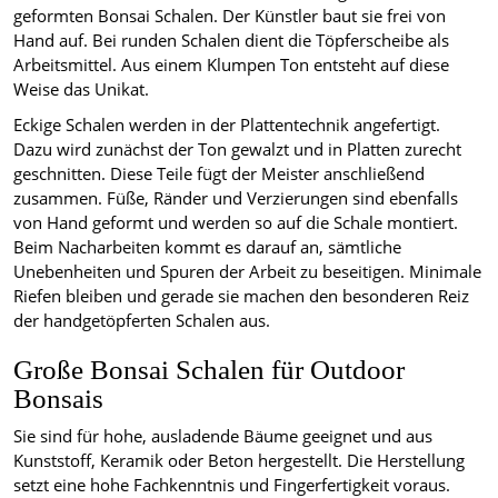
geformten Bonsai Schalen. Der Künstler baut sie frei von
Hand auf. Bei runden Schalen dient die Töpferscheibe als
Arbeitsmittel. Aus einem Klumpen Ton entsteht auf diese
Weise das Unikat.
Eckige Schalen werden in der Plattentechnik angefertigt.
Dazu wird zunächst der Ton gewalzt und in Platten zurecht
geschnitten. Diese Teile fügt der Meister anschließend
zusammen. Füße, Ränder und Verzierungen sind ebenfalls
von Hand geformt und werden so auf die Schale montiert.
Beim Nacharbeiten kommt es darauf an, sämtliche
Unebenheiten und Spuren der Arbeit zu beseitigen. Minimale
Riefen bleiben und gerade sie machen den besonderen Reiz
der handgetöpferten Schalen aus.
Große Bonsai Schalen für Outdoor
Bonsais
Sie sind für hohe, ausladende Bäume geeignet und aus
Kunststoff, Keramik oder Beton hergestellt. Die Herstellung
setzt eine hohe Fachkenntnis und Fingerfertigkeit voraus.